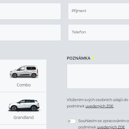
Příjmení
Telefon
POZNÁMKA

Combo
Vložením svých osobních údajů do 
podmínek
uvedených ZDE
.
Grandland
Souhlasím se zpracováním o
podmínek
uvedených ZDE