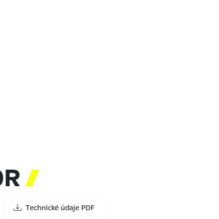
OR

Technické údaje PDF