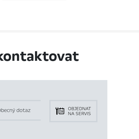
kontaktovat
OBJEDNAT
becný dotaz
NA SERVIS