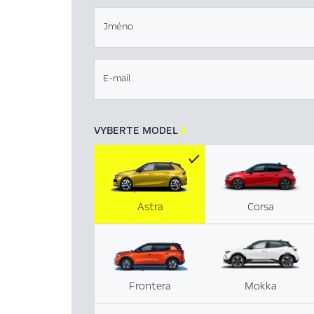
Jméno
E-mail
VYBERTE MODEL

Astra
Corsa
Frontera
Mokka