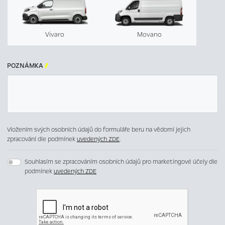
Vivaro
Movano
POZNÁMKA

Vložením svých osobních údajů do formuláře beru na vědomí jejich
zpracování dle podmínek
uvedených ZDE
.
Souhlasím se zpracováním osobních údajů pro marketingové účely dle
podmínek
uvedených ZDE