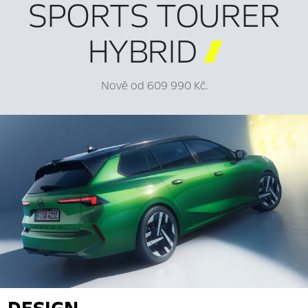
SPORTS TOURER
HYBRID

Nově od 609 990 Kč.
DESIGN