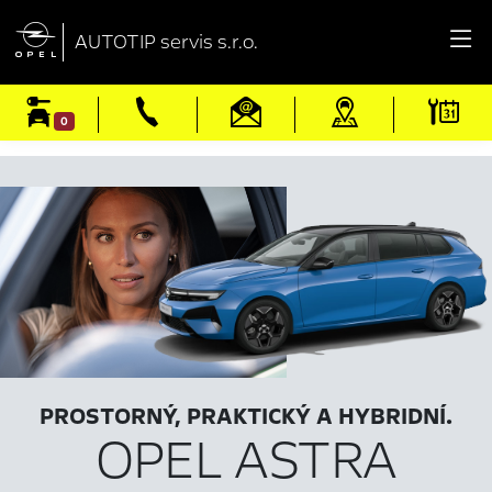

AUTOTIP servis s.r.o.
0
PROSTORNÝ, PRAKTICKÝ A HYBRIDNÍ.
OPEL ASTRA