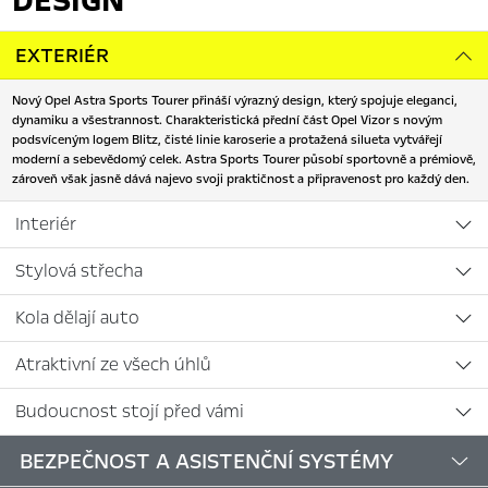
EXTERIÉR
Nový Opel Astra Sports Tourer přináší výrazný design, který spojuje eleganci,
dynamiku a všestrannost. Charakteristická přední část Opel Vizor s novým
podsvíceným logem Blitz, čisté linie karoserie a protažená silueta vytvářejí
moderní a sebevědomý celek. Astra Sports Tourer působí sportovně a prémiově,
zároveň však jasně dává najevo svoji praktičnost a připravenost pro každý den.
Interiér
Stylová střecha
Kola dělají auto
Atraktivní ze všech úhlů
Budoucnost stojí před vámi
BEZPEČNOST A ASISTENČNÍ SYSTÉMY