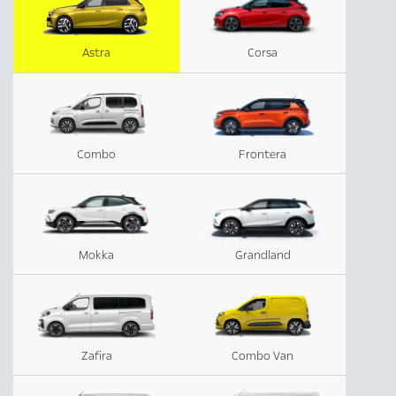
Astra
Corsa
Combo
Frontera
Mokka
Grandland
Zafira
Combo Van