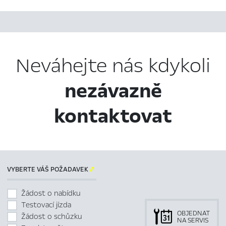
Neváhejte nás kdykoli
nezávazně
kontaktovat
VYBERTE VÁŠ POŽADAVEK

Žádost o nabídku
Testovací jízda
OBJEDNAT
Žádost o schůzku
NA SERVIS