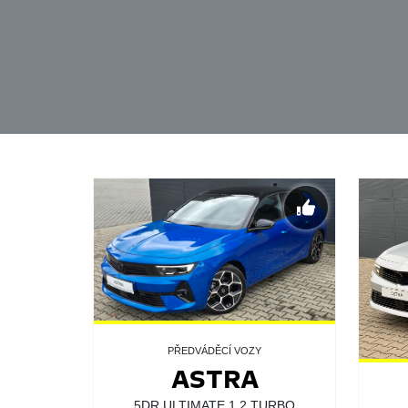
PŘEDVÁDĚCÍ VOZY
ASTRA
5DR ULTIMATE 1.2 TURBO