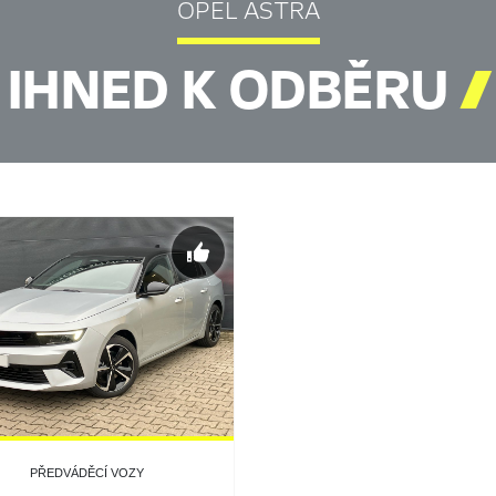
OPEL ASTRA
IHNED K ODBĚRU

PŘEDVÁDĚCÍ VOZY