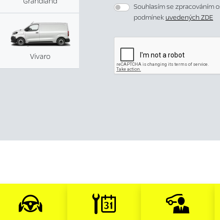
Grandland
Souhlasím se zpracováním o
podmínek
uvedených ZDE
Vivaro