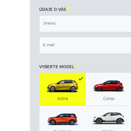
ÚDAJE O VÁS

Jméno
E-mail
VYBERTE MODEL

Astra
Corsa