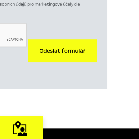
sobních údajů pro marketingové účely dle
Odeslat formulář