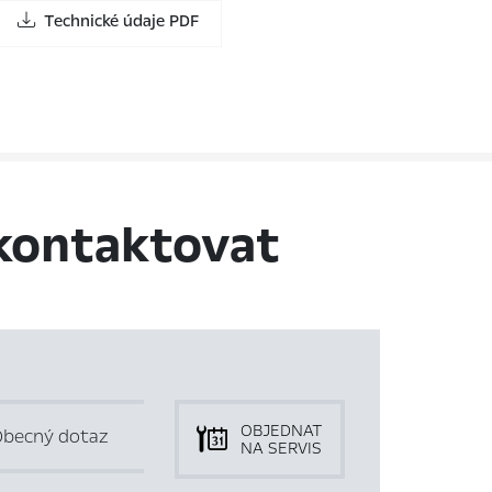
Technické údaje PDF
kontaktovat
OBJEDNAT
becný dotaz
NA SERVIS