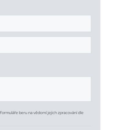
formuláře beru na vědomí jejich zpracování dle