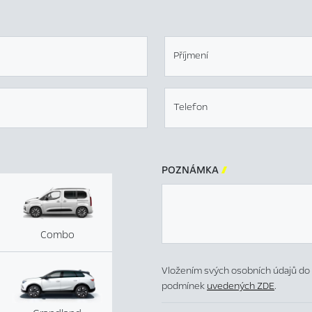
Příjmení
Telefon
POZNÁMKA

Combo
Vložením svých osobních údajů do 
podmínek
uvedených ZDE
.