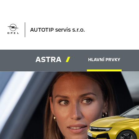

AUTOTIP servis s.r.o.
ASTRA

HLAVNÍ PRVKY