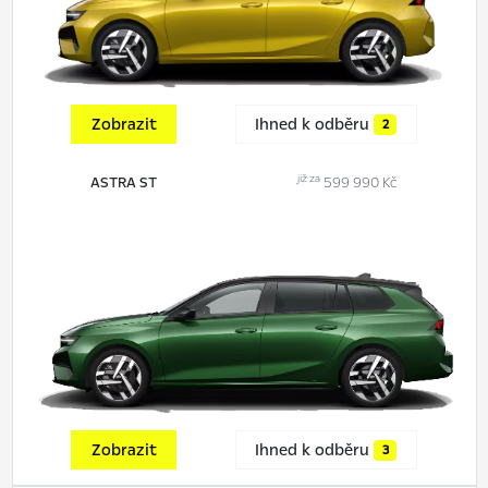
Zobrazit
Ihned k odběru
2
již za
ASTRA ST
599 990 Kč
Zobrazit
Ihned k odběru
3