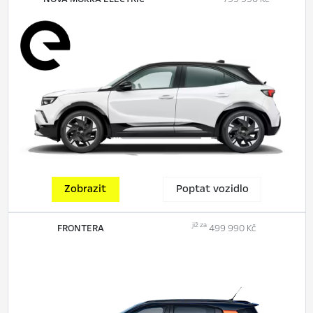
Zobrazit
Poptat vozidlo
již za
FRONTERA
499 990 Kč