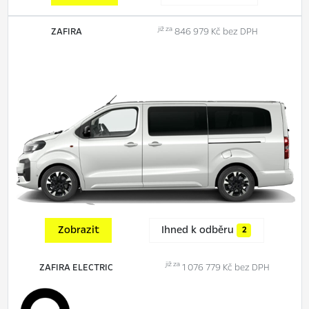
již za
ZAFIRA
846 979 Kč bez DPH
Zobrazit
Ihned k odběru
2
již za
ZAFIRA ELECTRIC
1 076 779 Kč bez DPH