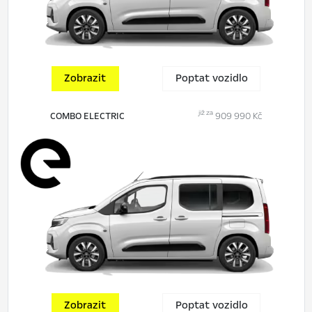
Zobrazit
Poptat vozidlo
již za
COMBO ELECTRIC
909 990 Kč
Zobrazit
Poptat vozidlo