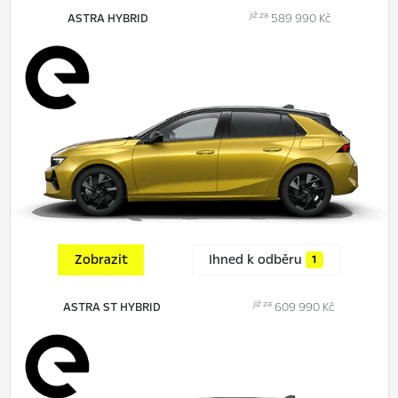
již za
ASTRA HYBRID
589 990 Kč
Zobrazit
Ihned k odběru
1
již za
ASTRA ST HYBRID
609 990 Kč