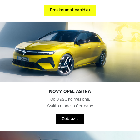
Prozkoumat nabídku
NOVÝ OPEL ASTRA
Od 3 990 Kč měsíčně.
Kvalita made in Germany.
Zobrazit