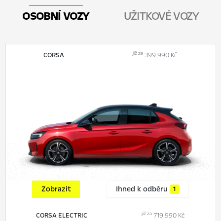
OSOBNÍ VOZY
UŽITKOVÉ VOZY
již za
CORSA
399 990 Kč
Zobrazit
Ihned k odběru
1
již za
CORSA ELECTRIC
719 990 Kč