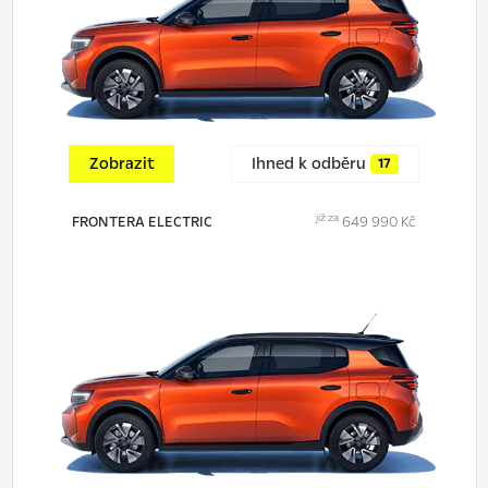
Zobrazit
Ihned k odběru
17
již za
FRONTERA ELECTRIC
649 990 Kč