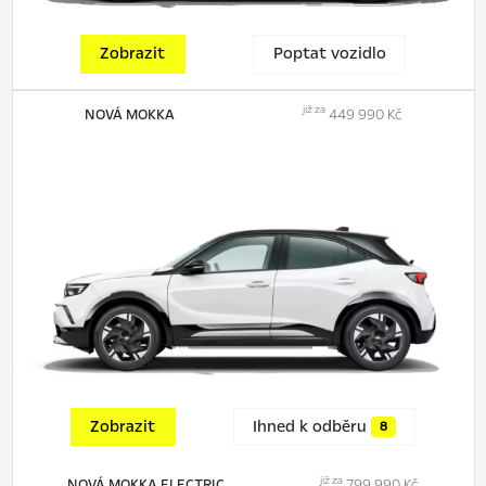
Zobrazit
Poptat vozidlo
již za
NOVÁ MOKKA
449 990 Kč
Zobrazit
Ihned k odběru
8
již za
NOVÁ MOKKA ELECTRIC
799 990 Kč