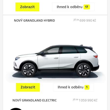
Zobrazit
Ihned k odběru
17
již za
NOVÝ GRANDLAND HYBRID
699 990 Kč
Zobrazit
Ihned k odběru
1
již za
NOVÝ GRANDLAND ELECTRIC
1 059 990 Kč