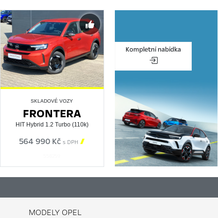
Kompletní nabídka
SKLADOVÉ VOZY
FRONTERA
HIT Hybrid 1.2 Turbo (110k)
564 990 Kč

s DPH
558259
MODELY OPEL