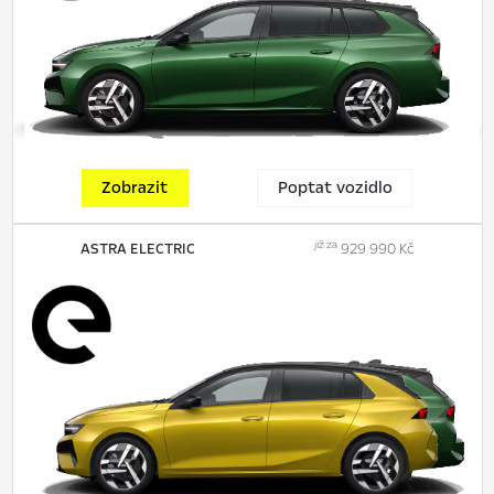
Zobrazit
Poptat vozidlo
již za
ASTRA ELECTRIC
929 990 Kč