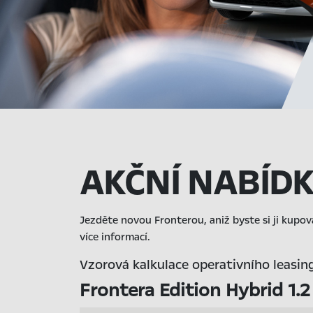
AKČNÍ NABÍD
Jezděte novou Fronterou, aniž byste si ji kupov
více informací.
Vzorová kalkulace operativního leasin
Frontera Edition Hybrid 1.