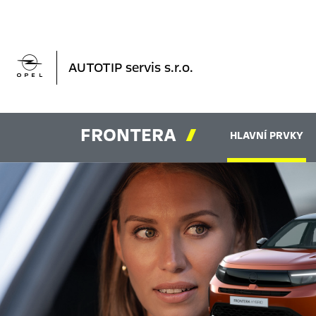

AUTOTIP servis s.r.o.
FRONTERA

HLAVNÍ PRVKY