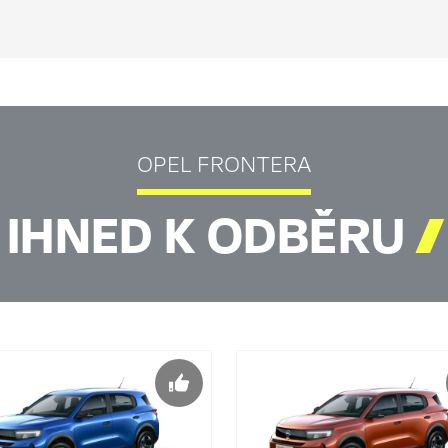
OPEL FRONTERA
IHNED K ODBĚRU
